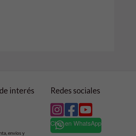
de interés
Redes sociales
Chat en WhatsApp
nta, envíos y