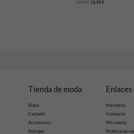
19,99
€
13,99
€
Tienda de moda
Enlaces 
Ropa
Nosotros
Calzado
Contacto
Accesorios
Mi cuenta
Rebajas
Política de ve