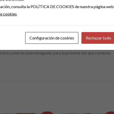
rmación, consulta la POLÍTICA DE COOKIES de nuestra página web
de cookies
Correo electrónico
*
Configuración de cookies
Rechazar todo
ónico y web en este navegador para la próxima vez que comente.