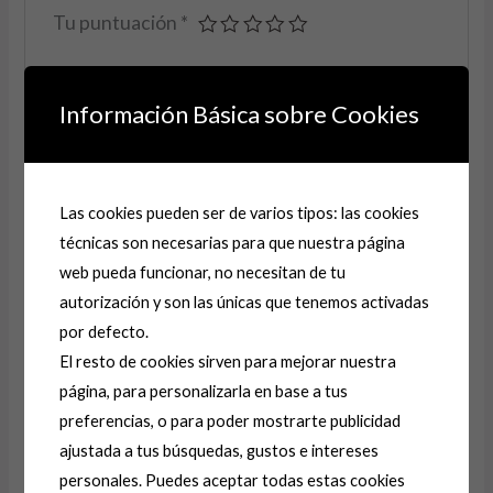
Tu puntuación
*
Tu valoración
*
Información Básica sobre Cookies
Las cookies pueden ser de varios tipos: las cookies
Nombre
*
técnicas son necesarias para que nuestra página
web pueda funcionar, no necesitan de tu
autorización y son las únicas que tenemos activadas
Correo electrónico
*
por defecto.
El resto de cookies sirven para mejorar nuestra
página, para personalizarla en base a tus
Guarda mi nombre, correo electrónico y web en
preferencias, o para poder mostrarte publicidad
este navegador para la próxima vez que comente.
ajustada a tus búsquedas, gustos e intereses
personales. Puedes aceptar todas estas cookies