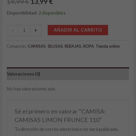
19,99
€
13,99
€
Disponibilidad:
2 disponibles
Alternative:
-
+
AÑADIR AL CARRITO
Categorías:
CAMISAS -BLUSAS
,
REBAJAS
,
ROPA
,
Tienda online
Valoraciones (0)
No hay valoraciones aún.
Sé el primero en valorar “CAMISA-
CAMISAS LIMON FRUNCE 110”
Tu dirección de correo electrónico no será publicada.