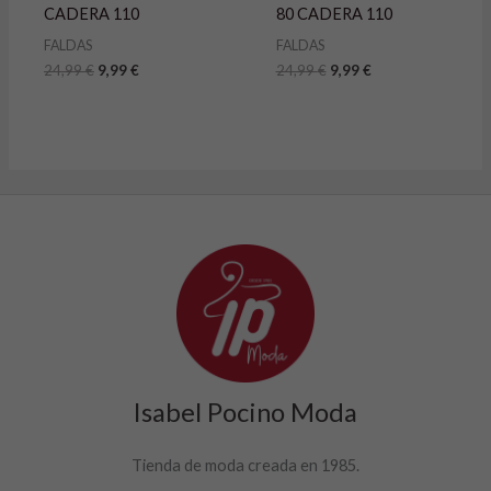
CADERA 110
80 CADERA 110
FALDAS
FALDAS
24,99
€
9,99
€
24,99
€
9,99
€
Isabel Pocino Moda
Tienda de moda creada en 1985.