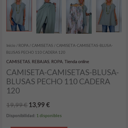
Inicio
/
ROPA
/
CAMISETAS
/ CAMISETA-CAMISETAS-BLUSA-
BLUSAS PECHO 110 CADERA 120
CAMISETAS
,
REBAJAS
,
ROPA
,
Tienda online
CAMISETA-CAMISETAS-BLUSA-
BLUSAS PECHO 110 CADERA
120
19,99
€
13,99
€
Disponibilidad:
1 disponibles