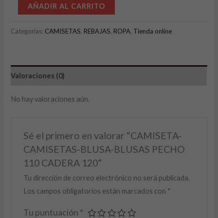
Alternative:
AÑADIR AL CARRITO
Categorías:
CAMISETAS
,
REBAJAS
,
ROPA
,
Tienda online
Valoraciones (0)
No hay valoraciones aún.
Sé el primero en valorar “CAMISETA-
CAMISETAS-BLUSA-BLUSAS PECHO
110 CADERA 120”
Tu dirección de correo electrónico no será publicada.
Los campos obligatorios están marcados con
*
Tu puntuación
*