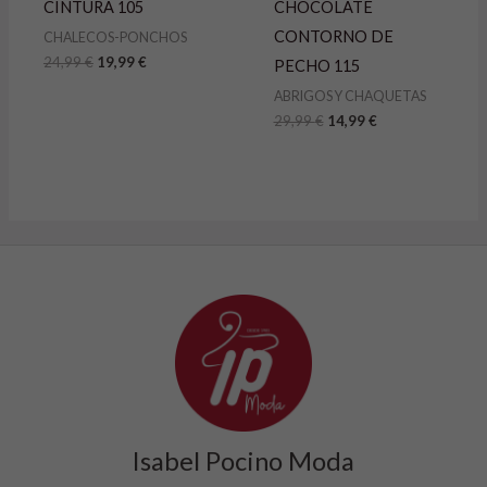
CINTURA 105
CHOCOLATE
CONTORNO DE
CHALECOS-PONCHOS
24,99
€
19,99
€
PECHO 115
ABRIGOS Y CHAQUETAS
29,99
€
14,99
€
Isabel Pocino Moda