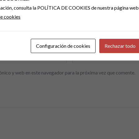
rmación, consulta la POLÍTICA DE COOKIES de nuestra página web
de cookies
Correo electrónico
*
Configuración de cookies
Rechazar todo
ónico y web en este navegador para la próxima vez que comente.