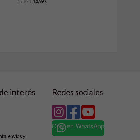
19,99
€
13,99
€
de interés
Redes sociales
Chat en WhatsApp
nta, envíos y