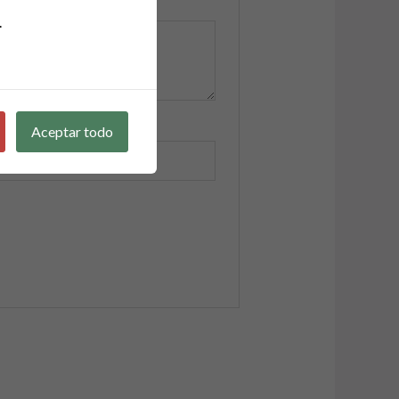
.
Aceptar todo