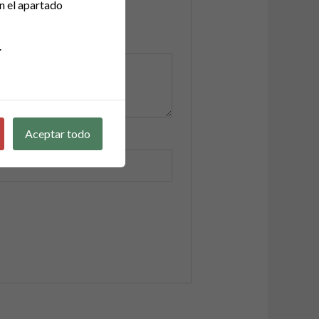
n el apartado
.
Aceptar todo