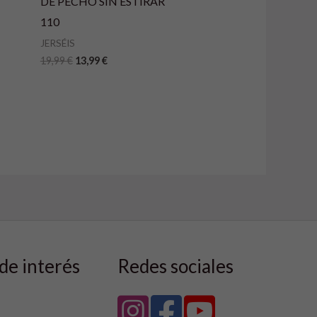
DE PECHO SIN ESTIRAR
110
JERSÉIS
19,99
€
13,99
€
de interés
Redes sociales