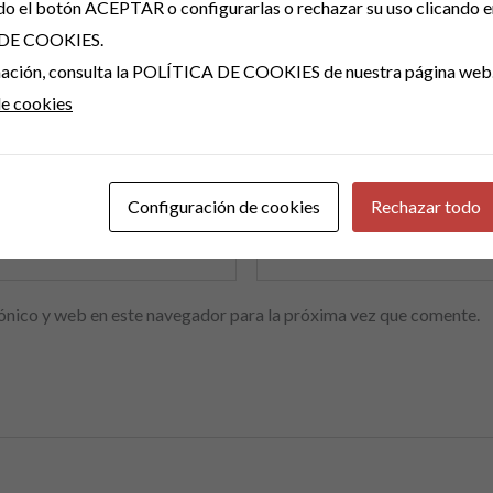
do el botón ACEPTAR o configurarlas o rechazar su uso clicando e
DE COOKIES.
rmación, consulta la POLÍTICA DE COOKIES de nuestra página web
de cookies
Configuración de cookies
Rechazar todo
Correo electrónico
*
ónico y web en este navegador para la próxima vez que comente.