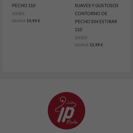
PECHO 110
SUAVES Y GUSTOSOS
CONTORNO DE
JERSÉIS
39,99
€
19,99
€
PECHO SIN ESTIRAR
110
JERSÉIS
19,99
€
13,99
€