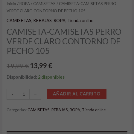
Inicio
/
ROPA
/
CAMISETAS
/ CAMISETA-CAMISETAS PERRO
VERDE CLARO CONTORNO DE PECHO 105
CAMISETAS
,
REBAJAS
,
ROPA
,
Tienda online
CAMISETA-CAMISETAS PERRO
VERDE CLARO CONTORNO DE
PECHO 105
19,99
€
13,99
€
Disponibilidad:
2 disponibles
Alternative:
-
+
AÑADIR AL CARRITO
Categorías:
CAMISETAS
,
REBAJAS
,
ROPA
,
Tienda online