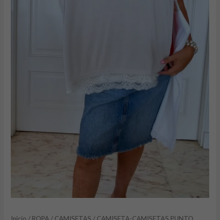
Inicio
/
ROPA
/
CAMISETAS
/ CAMISETA-CAMISETAS PUNTO