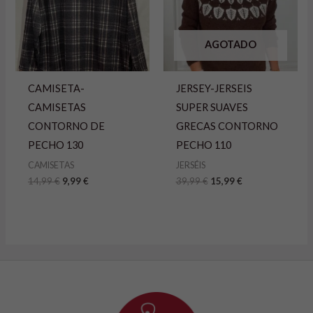
AGOTADO
CAMISETA-
JERSEY-JERSEIS
CAMISETAS
SUPER SUAVES
CONTORNO DE
GRECAS CONTORNO
PECHO 130
PECHO 110
CAMISETAS
JERSÉIS
14,99
€
9,99
€
39,99
€
15,99
€