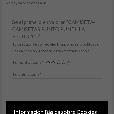
No hay valoraciones aún.
Sé el primero en valorar “CAMISETA-
CAMISETAS PUNTO PUNTILLA
PECHO 115”
Tu dirección de correo electrónico no será publicada.
Los campos obligatorios están marcados con
*
Tu puntuación
*
Tu valoración
*
Nombre
*
Información Básica sobre Cookies