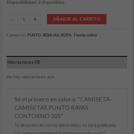
Disponibilidad:
2 disponibles
Alternative:
-
+
AÑADIR AL CARRITO
Categorías:
PUNTO
,
REBAJAS
,
ROPA
,
Tienda online
Valoraciones (0)
No hay valoraciones aún.
Sé el primero en valorar “CAMISETA-
CAMISETAS PUNTO RAYAS
CONTORNO 105”
Tu dirección de correo electrónico no será publicada.
Los campos obligatorios están marcados con
*