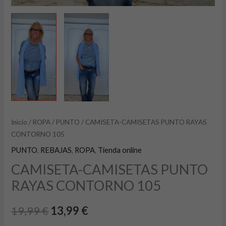
Inicio
/
ROPA
/
PUNTO
/ CAMISETA-CAMISETAS PUNTO RAYAS
CONTORNO 105
PUNTO
,
REBAJAS
,
ROPA
,
Tienda online
CAMISETA-CAMISETAS PUNTO
RAYAS CONTORNO 105
19,99
€
13,99
€