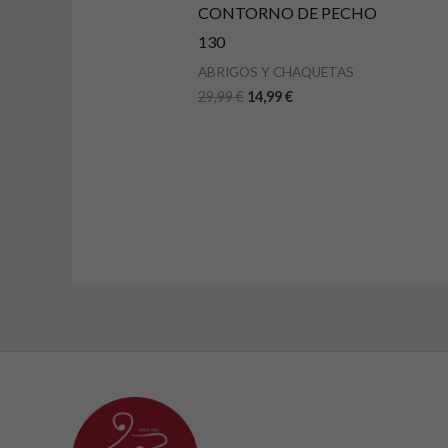
CONTORNO DE PECHO
130
ABRIGOS Y CHAQUETAS
29,99
€
14,99
€