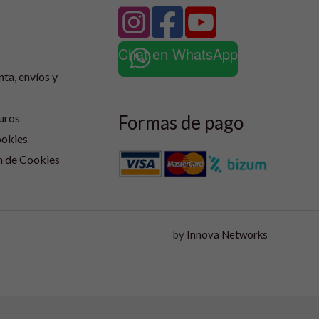
Chat en WhatsApp
nta, envíos y
Formas de pago
uros
ookies
n de Cookies
by
Innova Networks