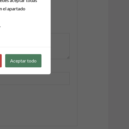
uedes aceptar todas
n el apartado
.
Aceptar todo