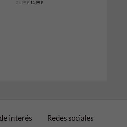
24,99
€
14,99
€
de interés
Redes sociales