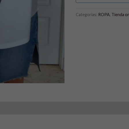
Categorías:
ROPA
,
Tienda on