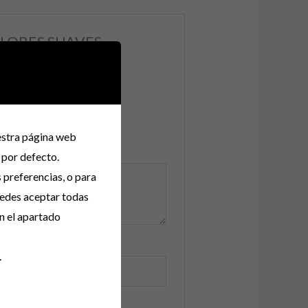
 FLORES SUAVES
uestra página web
 por defecto.
s preferencias, o para
uedes aceptar todas
n el apartado
.