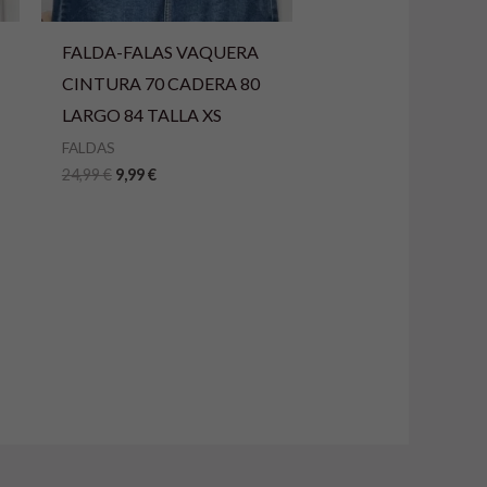
FALDA-FALAS VAQUERA
CINTURA 70 CADERA 80
LARGO 84 TALLA XS
FALDAS
24,99
€
9,99
€