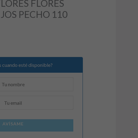
FLORES FLORES
UJOS PECHO 110
 €.
 cuando esté disponible?
AVÍSAME