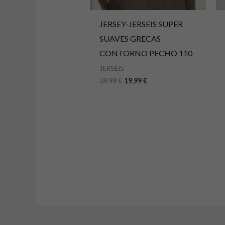
JERSEY-JERSEIS SUPER
SUAVES GRECAS
CONTORNO PECHO 110
JERSÉIS
39,99
€
19,99
€