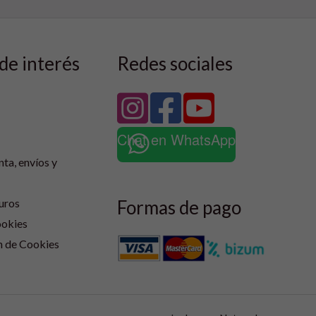
de interés
Redes sociales
Chat en WhatsApp
nta, envíos y
Formas de pago
uros
ookies
n de Cookies