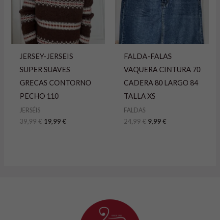
JERSEY-JERSEIS
FALDA-FALAS
SUPER SUAVES
VAQUERA CINTURA 70
GRECAS CONTORNO
CADERA 80 LARGO 84
PECHO 110
TALLA XS
JERSÉIS
FALDAS
39,99
€
19,99
€
24,99
€
9,99
€