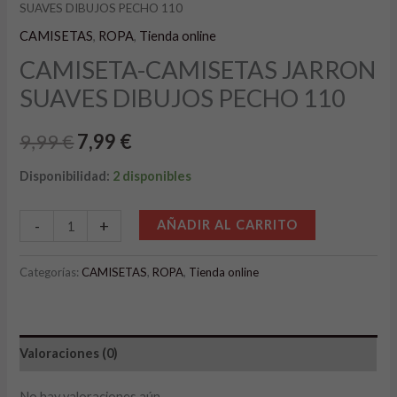
SUAVES DIBUJOS PECHO 110
CAMISETAS
,
ROPA
,
Tienda online
CAMISETA-CAMISETAS JARRON
SUAVES DIBUJOS PECHO 110
9,99
€
7,99
€
Disponibilidad:
2 disponibles
Alternative:
-
+
AÑADIR AL CARRITO
Categorías:
CAMISETAS
,
ROPA
,
Tienda online
Valoraciones (0)
No hay valoraciones aún.