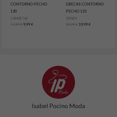
CONTORNO PECHO
GRECAS CONTORNO
130
PECHO 110
CAMISETAS
JERSÉIS
14,99
€
9,99
€
39,99
€
19,99
€
Isabel Pocino Moda