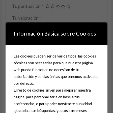
Tu puntuación
*
Tu valoración
*
Información Básica sobre Cookies
Nombre
*
Las cookies pueden ser de varios tipos: las cookies
técnicas son necesarias para que nuestra página
web pueda funcionar, no necesitan de tu
Correo electrónico
*
autorización y son las únicas que tenemos activadas
por defecto.
El resto de cookies sirven para mejorar nuestra
Guarda mi nombre, correo electrónico y web en
página, para personalizarla en base a tus
este navegador para la próxima vez que comente.
preferencias, o para poder mostrarte publicidad
ajustada a tus búsquedas, gustos e intereses