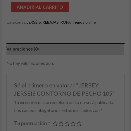
Alternative:
AÑADIR AL CARRITO
Categorías:
JERSÉIS
,
REBAJAS
,
ROPA
,
Tienda online
Valoraciones (0)
No hay valoraciones aún.
Sé el primero en valorar “JERSEY-
JERSEIS CONTORNO DE PECHO 105”
Tu dirección de correo electrónico no será publicada.
Los campos obligatorios están marcados con
*
Tu puntuación
*