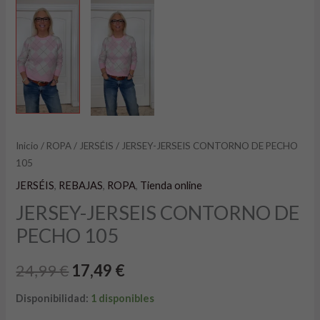
Inicio
/
ROPA
/
JERSÉIS
/ JERSEY-JERSEIS CONTORNO DE PECHO
105
JERSÉIS
,
REBAJAS
,
ROPA
,
Tienda online
JERSEY-JERSEIS CONTORNO DE
PECHO 105
24,99
€
17,49
€
Disponibilidad:
1 disponibles