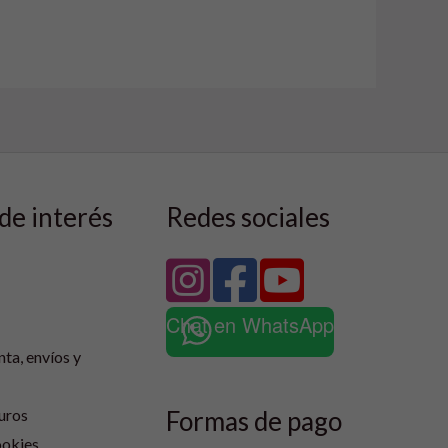
de interés
Redes sociales
Chat en WhatsApp
nta, envíos y
Formas de pago
uros
ookies