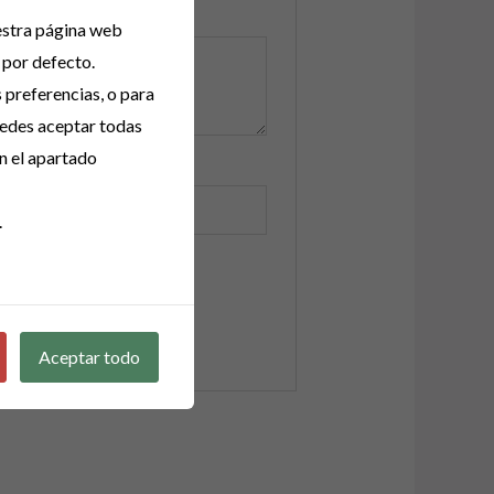
uestra página web
 por defecto.
s preferencias, o para
uedes aceptar todas
n el apartado
.
Aceptar todo