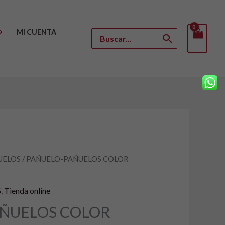
MI CUENTA
Buscar
por:
UELOS
/ PAÑUELO-PAÑUELOS COLOR
S
,
Tienda online
ÑUELOS COLOR