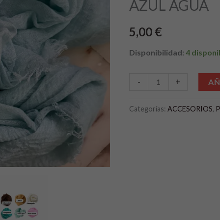
AZUL AGUA
cantidad
5,00
€
Disponibilidad:
4 disponi
-
+
AÑ
Categorías:
ACCESORIOS
,