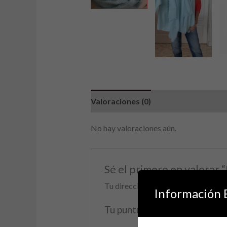
Valoraciones (0)
No hay valoraciones aún.
Sé el primero en valo
Tu dirección de correo electrónico 
Información 
Tu puntuación
*