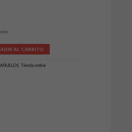
bles
Alternative:
ADIR AL CARRITO
PAÑUELOS
,
Tienda online