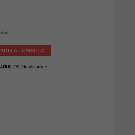
bles
Alternative:
ADIR AL CARRITO
PAÑUELOS
,
Tienda online