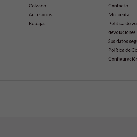
Calzado
Contacto
Accesorios
Mi cuenta
Rebajas
Política de ve
devoluciones
Sus datos seg
Política de C
Configuració