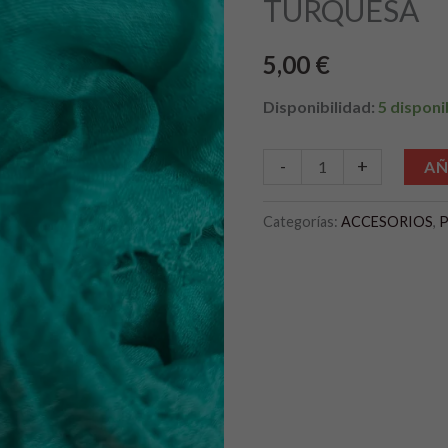
TURQUESA
5,00
€
Disponibilidad:
5 disponi
-
+
AÑ
Categorías:
ACCESORIOS
,