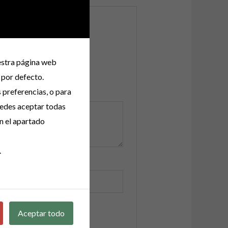
uestra página web
 por defecto.
s preferencias, o para
uedes aceptar todas
n el apartado
.
Aceptar todo