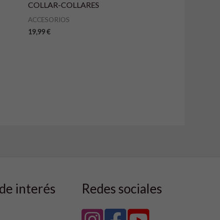
COLLAR-COLLARES
ACCESORIOS
19,99
€
de interés
Redes sociales