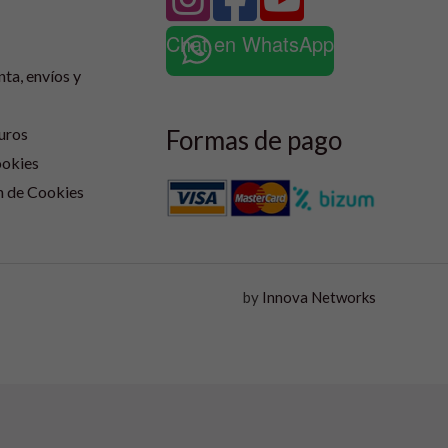
Chat en WhatsApp
nta, envíos y
Formas de pago
uros
ookies
n de Cookies
by
Innova Networks