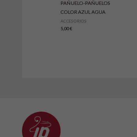
PAÑUELO-PAÑUELOS
COLOR AZUL AGUA
ACCESORIOS
5,00
€