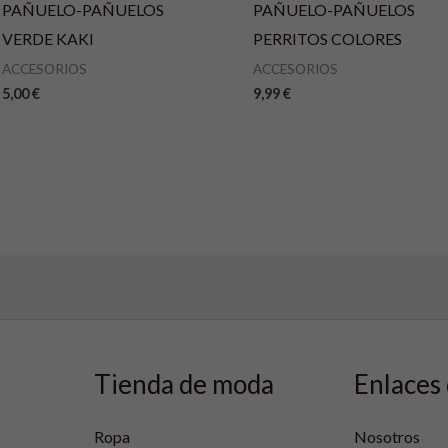
PAÑUELO-PAÑUELOS
PAÑUELO-PAÑUELOS
VERDE KAKI
PERRITOS COLORES
ACCESORIOS
ACCESORIOS
5,00
€
9,99
€
Tienda de moda
Enlaces 
Ropa
Nosotros