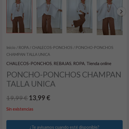
Inicio
/
ROPA
/
CHALECOS-PONCHOS
/ PONCHO-PONCHOS
CHAMPAN TALLA UNICA
CHALECOS-PONCHOS
,
REBAJAS
,
ROPA
,
Tienda online
PONCHO-PONCHOS CHAMPAN
TALLA UNICA
19,99
€
13,99
€
Sin existencias
¿Te avisamos cuando esté disponible?