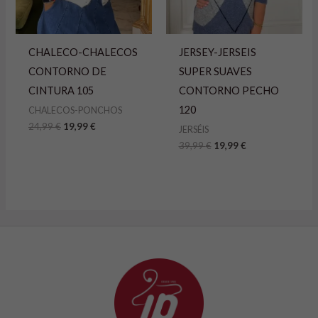
CHALECO-CHALECOS
JERSEY-JERSEIS
CONTORNO DE
SUPER SUAVES
CINTURA 105
CONTORNO PECHO
120
CHALECOS-PONCHOS
24,99
€
19,99
€
JERSÉIS
39,99
€
19,99
€