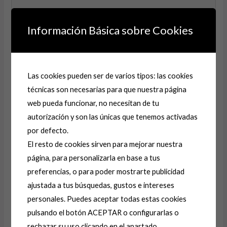
Información Básica sobre Cookies
Nombre*
Las cookies pueden ser de varios tipos: las cookies
técnicas son necesarias para que nuestra página
Correo
web pueda funcionar, no necesitan de tu
electrónico*
autorización y son las únicas que tenemos activadas
por defecto.
Web
El resto de cookies sirven para mejorar nuestra
página, para personalizarla en base a tus
preferencias, o para poder mostrarte publicidad
Guarda mi nombre, correo electrónico y web en este
ajustada a tus búsquedas, gustos e intereses
navegador para la próxima vez que comente.
personales. Puedes aceptar todas estas cookies
pulsando el botón ACEPTAR o configurarlas o
rechazar su uso clicando en el apartado