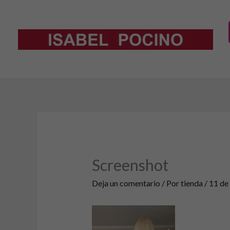
Ir
al
contenido
Screenshot
Deja un comentario
/ Por
tienda
/
11 de