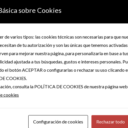
Básica sobre Cookies
erá publicada.
Los campos obligatorios están marcados con
*
r de varios tipos: las cookies técnicas son necesarias para que n
ecesitan de tu autorización y son las únicas que tenemos activadas
irven para mejorar nuestra página, para personalizarla en base a tu
icidad ajustada a tus búsquedas, gustos e intereses personales. P
do el botón ACEPTAR o configurarlas o rechazar su uso clicando e
DE COOKIES.
rmación, consulta la POLÍTICA DE COOKIES de nuestra página web
de cookies
Configuración de cookies
Rechazar todo