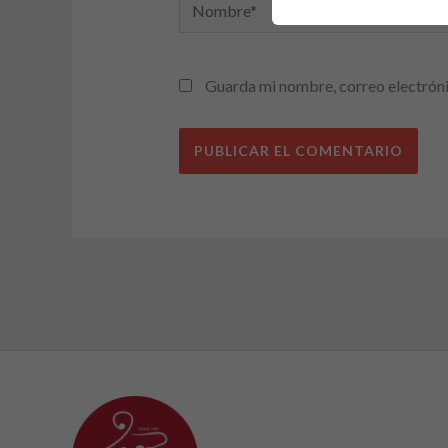
Nombre*
Guarda mi nombre, correo electróni
Alternative: