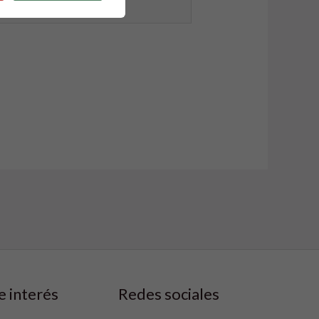
b
e interés
Redes sociales