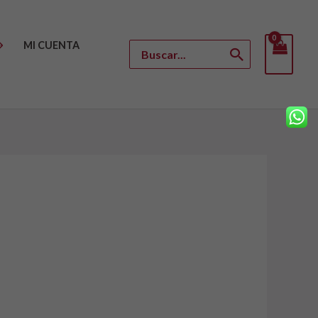
MI CUENTA
Buscar
por: