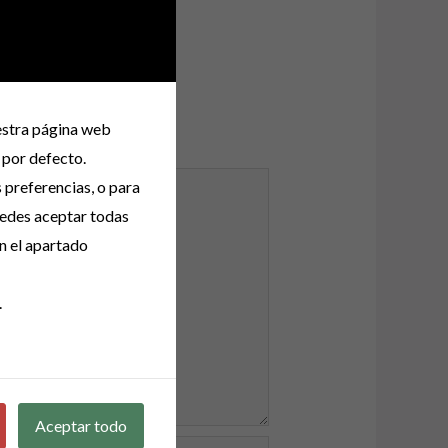
uestra página web
 por defecto.
s preferencias, o para
uedes aceptar todas
n el apartado
.
Aceptar todo