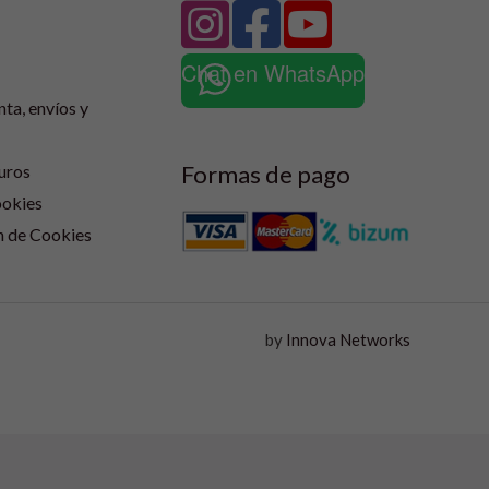
Chat en WhatsApp
nta, envíos y
Formas de pago
uros
ookies
n de Cookies
by
Innova Networks