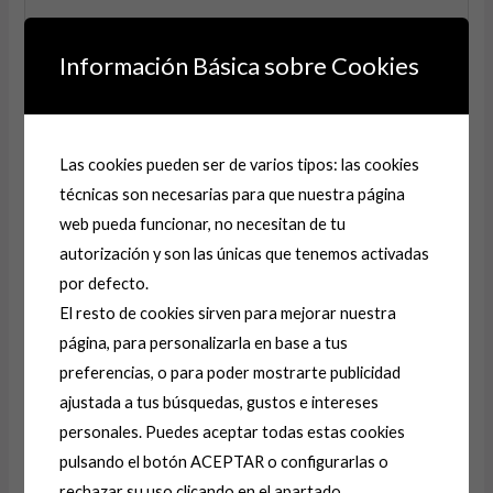
Información Básica sobre Cookies
Nombre*
Las cookies pueden ser de varios tipos: las cookies
técnicas son necesarias para que nuestra página
Correo
web pueda funcionar, no necesitan de tu
electrónico*
autorización y son las únicas que tenemos activadas
por defecto.
Web
El resto de cookies sirven para mejorar nuestra
página, para personalizarla en base a tus
preferencias, o para poder mostrarte publicidad
Guarda mi nombre, correo electrónico y web en este
ajustada a tus búsquedas, gustos e intereses
navegador para la próxima vez que comente.
personales. Puedes aceptar todas estas cookies
pulsando el botón ACEPTAR o configurarlas o
rechazar su uso clicando en el apartado