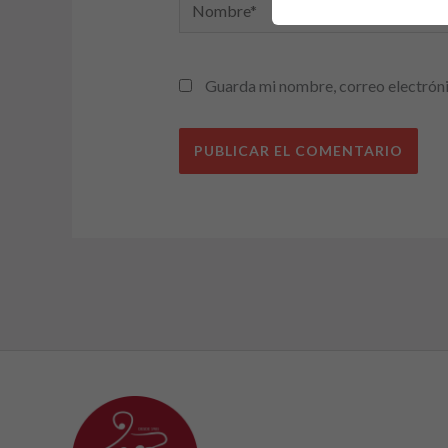
Nombre*
Guarda mi nombre, correo electróni
Alternative: