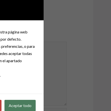
uestra página web
 por defecto.
s preferencias, o para
uedes aceptar todas
n el apartado
.
Aceptar todo