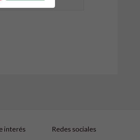
b
e interés
Redes sociales