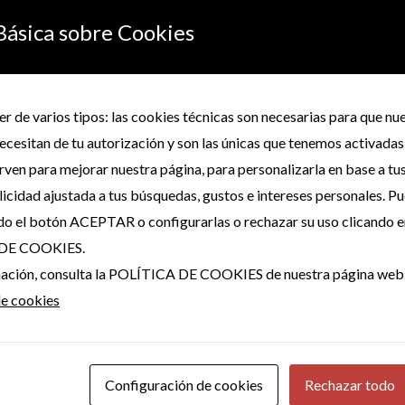
Básica sobre Cookies
erá publicada.
Los campos obligatorios están marcados con
*
r de varios tipos: las cookies técnicas son necesarias para que n
ecesitan de tu autorización y son las únicas que tenemos activadas
irven para mejorar nuestra página, para personalizarla en base a tu
icidad ajustada a tus búsquedas, gustos e intereses personales. P
do el botón ACEPTAR o configurarlas o rechazar su uso clicando e
DE COOKIES.
rmación, consulta la POLÍTICA DE COOKIES de nuestra página web
de cookies
Configuración de cookies
Rechazar todo