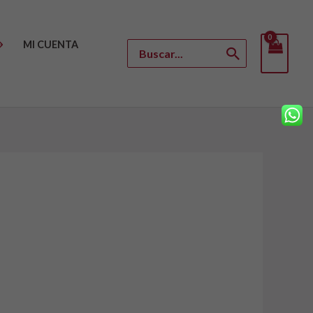
MI CUENTA
Buscar
por: