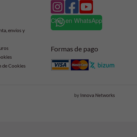
Chat en WhatsApp
nta, envíos y
Formas de pago
uros
ookies
n de Cookies
by
Innova Networks