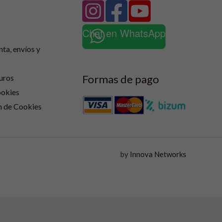
Chat en WhatsApp
nta, envíos y
Formas de pago
uros
ookies
n de Cookies
by
Innova Networks