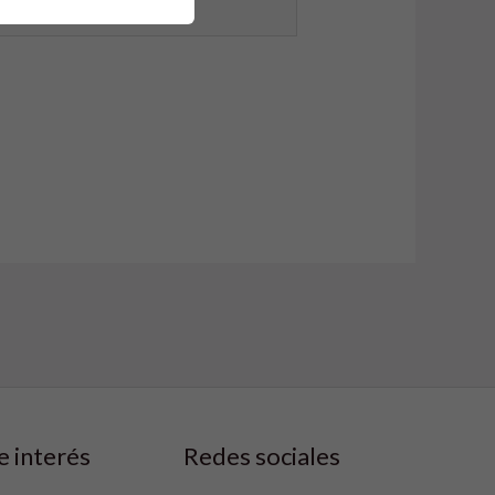
b
e interés
Redes sociales