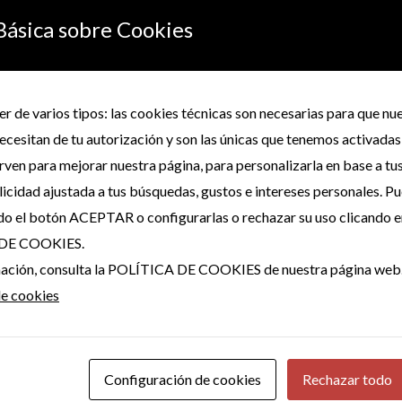
Básica sobre Cookies
erá publicada.
Los campos obligatorios están marcados con
*
r de varios tipos: las cookies técnicas son necesarias para que n
ecesitan de tu autorización y son las únicas que tenemos activadas
irven para mejorar nuestra página, para personalizarla en base a tu
icidad ajustada a tus búsquedas, gustos e intereses personales. P
do el botón ACEPTAR o configurarlas o rechazar su uso clicando e
DE COOKIES.
rmación, consulta la POLÍTICA DE COOKIES de nuestra página web
de cookies
Configuración de cookies
Rechazar todo