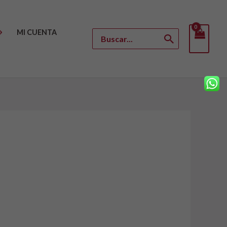
MI CUENTA
Buscar
por: