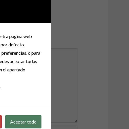
uestra página web
 por defecto.
s preferencias, o para
uedes aceptar todas
n el apartado
.
Aceptar todo