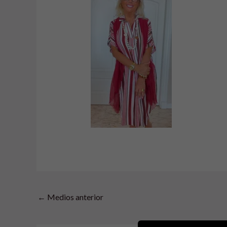
←
Medios anterior