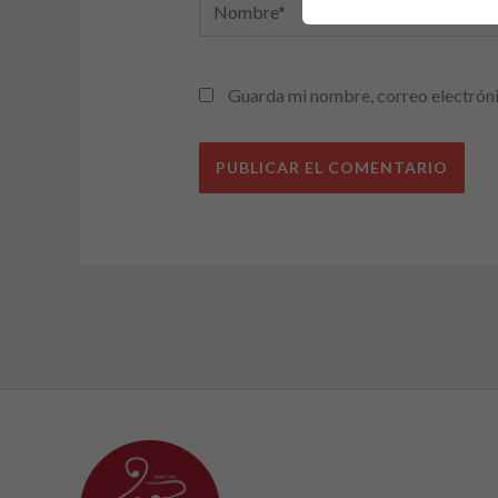
Nombre*
Guarda mi nombre, correo electróni
Alternative: