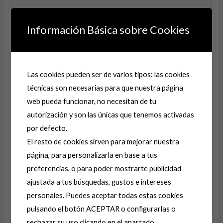
Información Básica sobre Cookies
Nombre*
Las cookies pueden ser de varios tipos: las cookies
técnicas son necesarias para que nuestra página
Correo
web pueda funcionar, no necesitan de tu
electrónico*
autorización y son las únicas que tenemos activadas
por defecto.
Web
El resto de cookies sirven para mejorar nuestra
página, para personalizarla en base a tus
preferencias, o para poder mostrarte publicidad
Guarda mi nombre, correo electrónico y web en este
ajustada a tus búsquedas, gustos e intereses
navegador para la próxima vez que comente.
personales. Puedes aceptar todas estas cookies
pulsando el botón ACEPTAR o configurarlas o
rechazar su uso clicando en el apartado