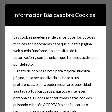
Información Básica sobre Cookies
Nombre*
Las cookies pueden ser de varios tipos: las cookies
técnicas son necesarias para que nuestra página
Correo
web pueda funcionar, no necesitan de tu
electrónico*
autorización y son las únicas que tenemos activadas
por defecto.
Web
El resto de cookies sirven para mejorar nuestra
página, para personalizarla en base a tus
preferencias, o para poder mostrarte publicidad
Guarda mi nombre, correo electrónico y web en este
ajustada a tus búsquedas, gustos e intereses
navegador para la próxima vez que comente.
personales. Puedes aceptar todas estas cookies
pulsando el botón ACEPTAR o configurarlas o
rechazar su uso clicando en el apartado