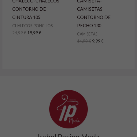
CHALECO-CHALECOS
CAMISETA-
CONTORNO DE
CAMISETAS
CINTURA 105
CONTORNO DE
PECHO 130
CHALECOS-PONCHOS
24,99
€
19,99
€
CAMISETAS
14,99
€
9,99
€
Isabel Pocino Moda