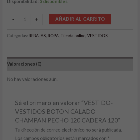
Disponibilidad:
3 disponibles
Alternative:
-
+
AÑADIR AL CARRITO
Categorías:
REBAJAS
,
ROPA
,
Tienda online
,
VESTIDOS
Valoraciones (0)
No hay valoraciones aún.
Sé el primero en valorar “VESTIDO-
VESTIDOS BOTON CALADO
CHAMPAN PECHO 120 CADERA 120”
Tu dirección de correo electrónico no será publicada.
Los campos obligatorios están marcados con
*